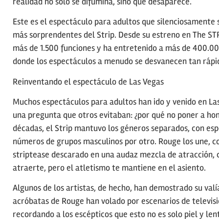
realidad no solo se difumina, sino que desaparece.
Este es el espectáculo para adultos que silenciosamente s
más sorprendentes del Strip. Desde su estreno en The ST
más de 1.500 funciones y ha entretenido a más de 400.00
donde los espectáculos a menudo se desvanecen tan rápid
Reinventando el espectáculo de Las Vegas
Muchos espectáculos para adultos han ido y venido en La
una pregunta que otros evitaban: ¿por qué no poner a ho
décadas, el Strip mantuvo los géneros separados, con esp
números de grupos masculinos por otro. Rouge los une, co
striptease descarado en una audaz mezcla de atracción,
atraerte, pero el atletismo te mantiene en el asiento.
Algunos de los artistas, de hecho, han demostrado su valí
acróbatas de Rouge han volado por escenarios de televisi
recordando a los escépticos que esto no es solo piel y lente