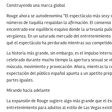
Construyendo una marca global
Rouge ahora se autodenomina “El espectáculo más sexy de
números de taquilla respaldan la afirmación. El consenso 
encontrado ese equilibrio esquivo donde la artesanía puli
vergüenza. En un saturado mercado del entretenimiento de
qué el espectáculo ha perdurado mientras sus competidor
La historia más grande, sin embargo, es el impulso interna
celebrado durante mucho tiempo la apertura sexual se vi
músculo, movimiento y provocación. Ahora, mientras la co
expectación del público español apunta a un apetito prep
partes iguales.
Mirando hacia adelante
La expansión de Rouge sugiere algo más grande que el éx
entretenimiento para adultos al estilo de Las Vegas exist