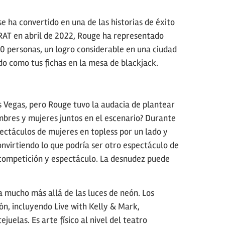
e ha convertido en una de las historias de éxito
RAT en abril de 2022, Rouge ha representado
0 personas, un logro considerable en una ciudad
o como tus fichas en la mesa de blackjack.
s Vegas, pero Rouge tuvo la audacia de plantear
mbres y mujeres juntos en el escenario? Durante
ectáculos de mujeres en topless por un lado y
nvirtiendo lo que podría ser otro espectáculo de
 competición y espectáculo. La desnudez puede
a mucho más allá de las luces de neón. Los
ón, incluyendo Live with Kelly & Mark,
juelas. Es arte físico al nivel del teatro