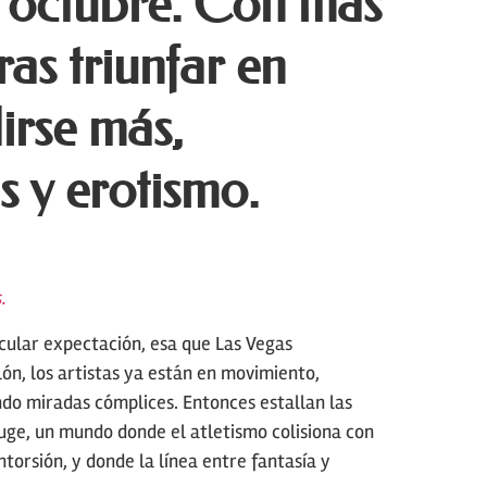
 octubre. Con más
ras triunfar en
irse más,
 y erotismo.
.
icular expectación, esa que Las Vegas
lón, los artistas ya están en movimiento,
do miradas cómplices. Entonces estallan las
ouge, un mundo donde el atletismo colisiona con
ntorsión, y donde la línea entre fantasía y