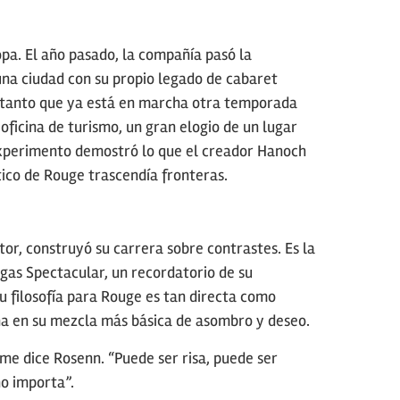
pa. El año pasado, la compañía pasó la
 una ciudad con su propio legado de cabaret
e, tanto que ya está en marcha otra temporada
ficina de turismo, un gran elogio de un lugar
experimento demostró lo que el creador Hanoch
ico de Rouge trascendía fronteras.
or, construyó su carrera sobre contrastes. Es la
gas Spectacular, un recordatorio de su
 Su filosofía para Rouge es tan directa como
na en su mezcla más básica de asombro y deseo.
 me dice Rosenn. “Puede ser risa, puede ser
no importa”.