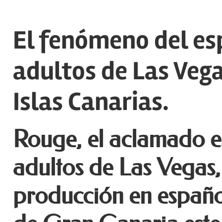
El fenómeno del es
adultos de Las Vega
Islas Canarias.
Rouge, el aclamado e
adultos de Las Vegas,
producción en españo