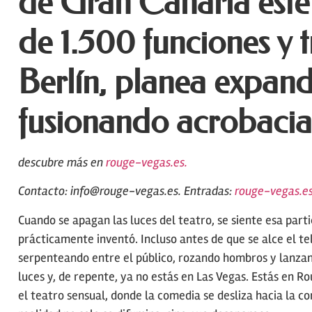
de Gran Canaria este
de 1.500 funciones y t
Berlín, planea expand
fusionando acrobacias
descubre más en
rouge-vegas.es.
Contacto:
info@rouge-vegas.es
. Entradas:
rouge-vegas.es
Cuando se apagan las luces del teatro, se siente esa part
prácticamente inventó. Incluso antes de que se alce el te
serpenteando entre el público, rozando hombros y lanzan
luces y, de repente, ya no estás en Las Vegas. Estás en R
el teatro sensual, donde la comedia se desliza hacia la co