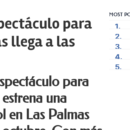
MOST P
pectáculo para
s llega a las
spectáculo para
 estrena una
l en Las Palmas