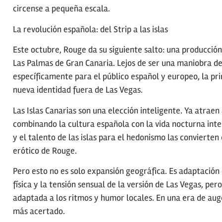
circense a pequeña escala.
La revolución española: del Strip a las islas
Este octubre, Rouge da su siguiente salto: una producció
Las Palmas de Gran Canaria. Lejos de ser una maniobra d
específicamente para el público español y europeo, la pr
nueva identidad fuera de Las Vegas.
Las Islas Canarias son una elección inteligente. Ya atraen
combinando la cultura española con la vida nocturna inter
y el talento de las islas para el hedonismo las convierte
erótico de Rouge.
Pero esto no es solo expansión geográfica. Es adaptación
física y la tensión sensual de la versión de Las Vegas, p
adaptada a los ritmos y humor locales. En una era de aug
más acertado.