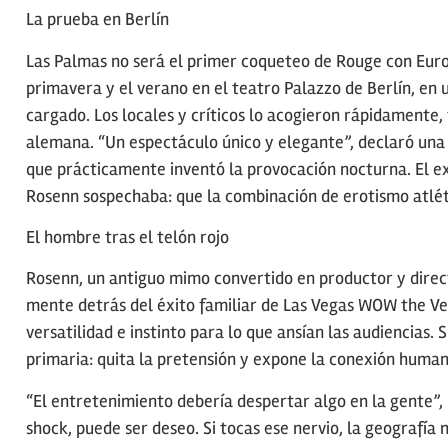
La prueba en Berlín
Las Palmas no será el primer coqueteo de Rouge con Euro
primavera y el verano en el teatro Palazzo de Berlín, en
cargado. Los locales y críticos lo acogieron rápidament
alemana. “Un espectáculo único y elegante”, declaró una o
que prácticamente inventó la provocación nocturna. El 
Rosenn sospechaba: que la combinación de erotismo atlét
El hombre tras el telón rojo
Rosenn, un antiguo mimo convertido en productor y direct
mente detrás del éxito familiar de Las Vegas WOW the Ve
versatilidad e instinto para lo que ansían las audiencias.
primaria: quita la pretensión y expone la conexión huma
“El entretenimiento debería despertar algo en la gente”,
shock, puede ser deseo. Si tocas ese nervio, la geografía 