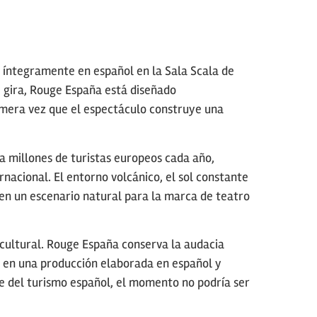
n íntegramente en español en la Sala Scala de
e gira, Rouge España está diseñado
imera vez que el espectáculo construye una
 a millones de turistas europeos cada año,
nacional. El entorno volcánico, el sol constante
n en un escenario natural para la marca de teatro
 cultural. Rouge España conserva la audacia
ero en una producción elaborada en español y
e del turismo español, el momento no podría ser